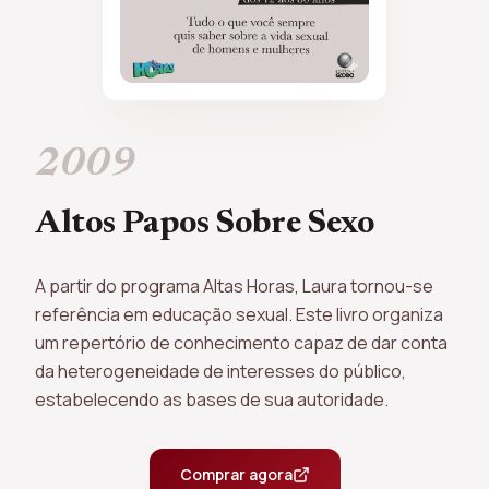
2009
Altos Papos Sobre Sexo
A partir do programa Altas Horas, Laura tornou-se
referência em educação sexual. Este livro organiza
um repertório de conhecimento capaz de dar conta
da heterogeneidade de interesses do público,
estabelecendo as bases de sua autoridade.
Comprar agora