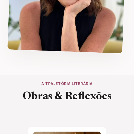
A TRAJETÓRIA LITERÁRIA
Obras & Reflexões