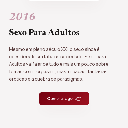
2016
Sexo Para Adultos
Mesmo em pleno século XXI, o sexo ainda é
considerado um tabu na sociedade. Sexo para
Adultos vai falar de tudo e mais um pouco sobre
temas como orgasmo, masturbação, fantasias
eróticas e a quebra de paradigmas.
Comprar agora