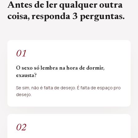
Antes de ler qualquer outra
coisa, responda 3 perguntas.
0
1
O sexo só lembra na hora de dormir,
exausta?
Se sim, não é falta de desejo. É falta de espaço pro
desejo.
0
2