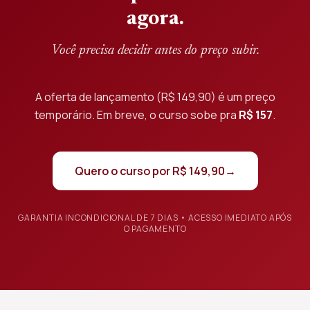
agora.
Você precisa decidir antes do preço subir.
A oferta de lançamento (
R$ 149,90
) é um preço
temporário. Em breve, o curso sobe pra
R$ 157
.
Quero o curso por
R$ 149,90
→
GARANTIA INCONDICIONAL DE 7 DIAS • ACESSO IMEDIATO APÓS
O PAGAMENTO