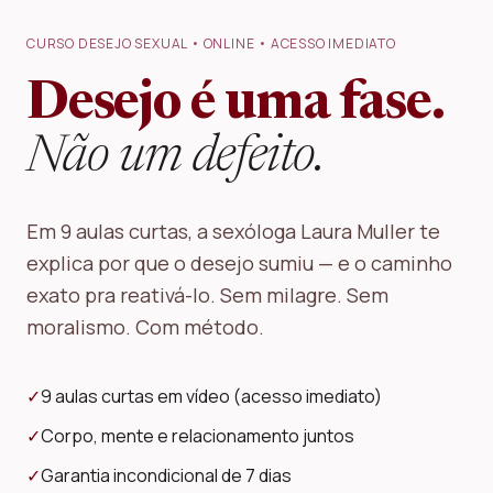
CURSO DESEJO SEXUAL • ONLINE • ACESSO IMEDIATO
Desejo é uma fase.
Não um defeito.
Em 9 aulas curtas, a sexóloga Laura Muller te
explica por que o desejo sumiu — e o caminho
exato pra reativá-lo. Sem milagre. Sem
moralismo. Com método.
✓
9 aulas curtas em vídeo (acesso imediato)
✓
Corpo, mente e relacionamento juntos
✓
Garantia incondicional de 7 dias