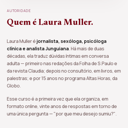
AUTORIDADE
Quem é Laura Muller.
Laura Muller é
jornalista, sexóloga, psicóloga
clínica e analista Junguiana
. Há mais de duas
décadas, ela traduz dúvidas íntimas em conversa
adulta — primeiro nas redações da Folha de S.Paulo e
da revista Claudia; depois no consultório, em livros, em
palestras; e por 15 anos no programa
Altas Horas, da
Globo
.
Esse curso é a primeira vez que ela organiza, em
formato online, vinte anos de respostas em torno de
uma única pergunta —
"por que meu desejo sumiu?"
.