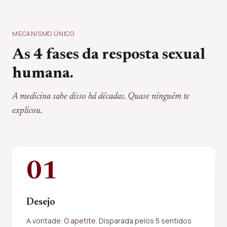
MECANISMO ÚNICO
As 4 fases da resposta sexual
humana.
A medicina sabe disso há décadas. Quase ninguém te
explicou.
01
Desejo
A vontade. O apetite. Disparada pelos 5 sentidos