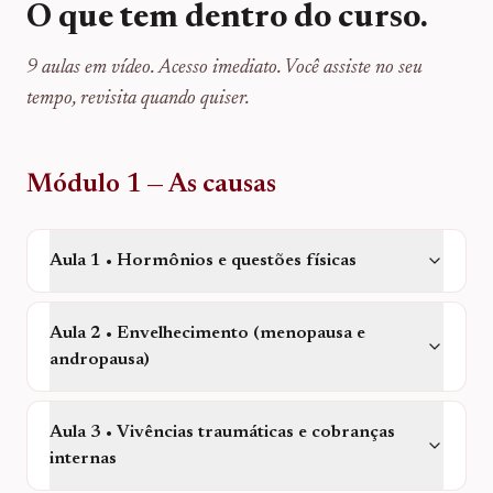
O que tem dentro do curso.
9 aulas em vídeo. Acesso imediato. Você assiste no seu
tempo, revisita quando quiser.
Módulo 1 — As causas
Aula 1 • Hormônios e questões físicas
Aula 2 • Envelhecimento (menopausa e
andropausa)
Aula 3 • Vivências traumáticas e cobranças
internas